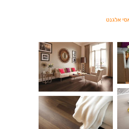
סי אלגנט