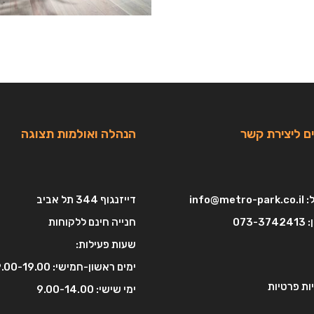
ם ליצירת קשר
הנהלה ואולמות תצוגה
:
info@metro-park.co.il
דייזנגוף 344 תל אביב
:
073-3742413
חנייה חינם ללקוחות
שעות פעילות:
ימים ראשון-חמישי: 9.00-19.00
ות פרטיות
ימי שישי: 9.00-14.00