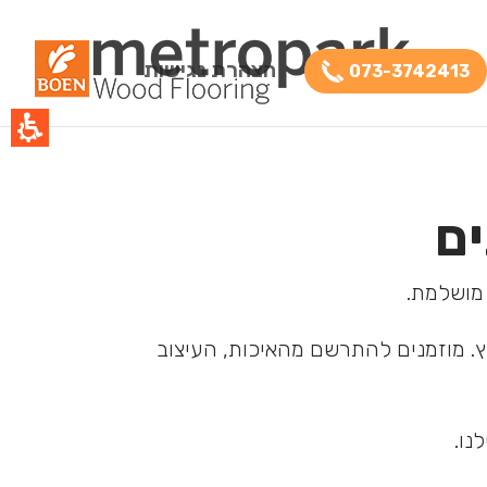
הצהרת נגישות
073-3742413
ם
מושלמת.
. מוזמנים להתרשם מהאיכות, העיצוב
נו.