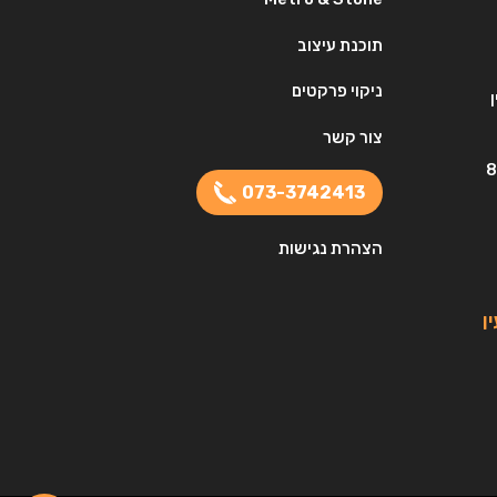
תוכנת עיצוב
ניקוי פרקטים
צור קשר
073-3742413
הצהרת נגישות
ן