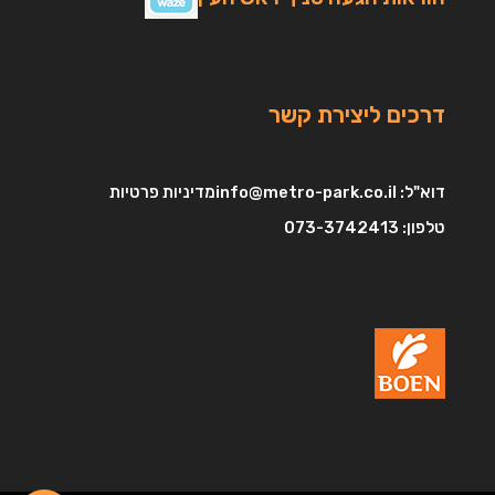
דרכים ליצירת קשר
דוא"ל:
info@metro-park.co.il
מדיניות פרטיות
טלפון:
073-3742413